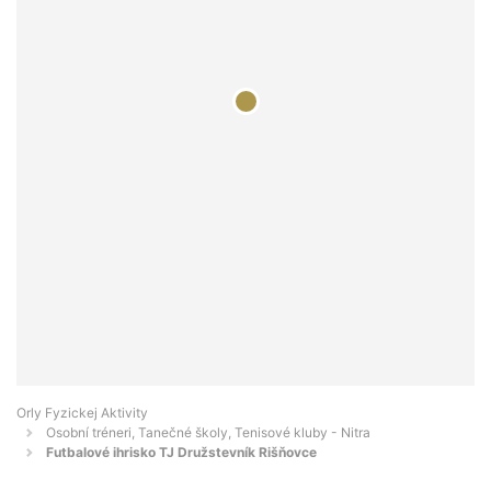
Orly Fyzickej Aktivity
Osobní tréneri, Tanečné školy, Tenisové kluby - Nitra
Futbalové ihrisko TJ Družstevník Rišňovce