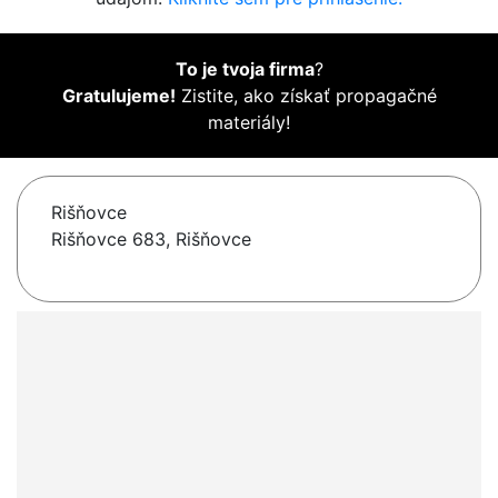
To je tvoja firma
?
Gratulujeme!
Zistite, ako získať propagačné
materiály!
Rišňovce
Rišňovce 683, Rišňovce