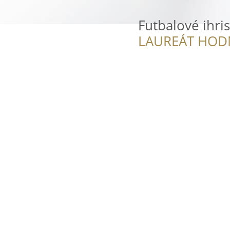
Futbalové ihri
LAUREÁT HOD