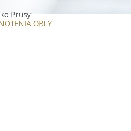
sko Prusy
NOTENIA ORLY