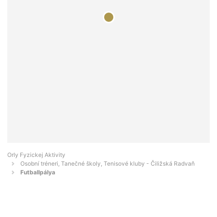
Orly Fyzickej Aktivity
Osobní tréneri, Tanečné školy, Tenisové kluby - Čiližská Radvaň
Futballpálya