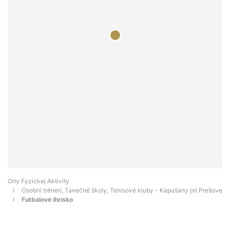
Orly Fyzickej Aktivity
Osobní tréneri, Tanečné školy, Tenisové kluby - Kapušany pri Prešove
Futbalové ihrisko