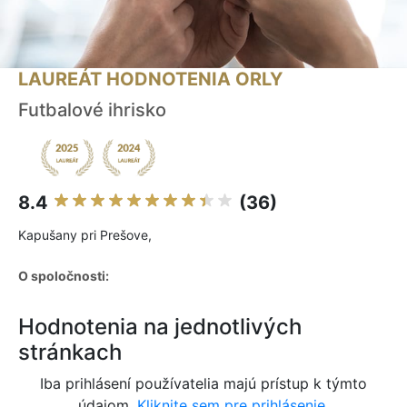
LAUREÁT HODNOTENIA ORLY
Futbalové ihrisko
8.4
(36)
Kapušany pri Prešove,
O spoločnosti:
Hodnotenia na jednotlivých
stránkach
Iba prihlásení používatelia majú prístup k týmto
údajom.
Kliknite sem pre prihlásenie.