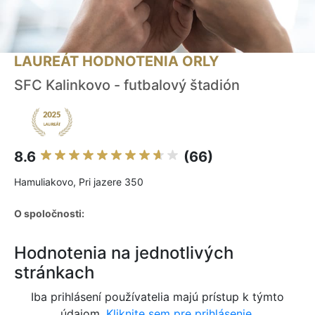
LAUREÁT HODNOTENIA ORLY
SFC Kalinkovo - futbalový štadión
8.6
(66)
Hamuliakovo, Pri jazere 350
O spoločnosti:
Hodnotenia na jednotlivých
stránkach
Iba prihlásení používatelia majú prístup k týmto
údajom.
Kliknite sem pre prihlásenie.