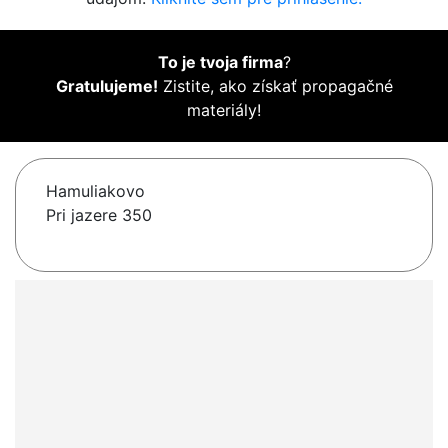
To je tvoja firma
?
Gratulujeme!
Zistite, ako získať propagačné
materiály!
Hamuliakovo
Pri jazere 350