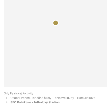
Orly Fyzickej Aktivity
Osobní tréneri, Tanečné školy, Tenisové kluby - Hamuliakovo
SFC Kalinkovo - futbalový štadión