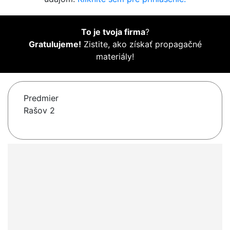
To je tvoja firma
?
Gratulujeme!
Zistite, ako získať propagačné
materiály!
Predmier
Rašov 2