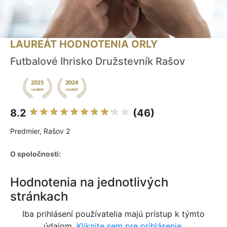
LAUREÁT HODNOTENIA ORLY
Futbalové Ihrisko Družstevník Rašov
8.2
(46)
Predmier, Rašov 2
O spoločnosti:
Hodnotenia na jednotlivých
stránkach
Iba prihlásení používatelia majú prístup k týmto
údajom.
Kliknite sem pre prihlásenie.