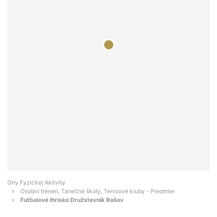
Orly Fyzickej Aktivity
Osobní tréneri, Tanečné školy, Tenisové kluby - Predmier
Futbalové Ihrisko Družstevník Rašov