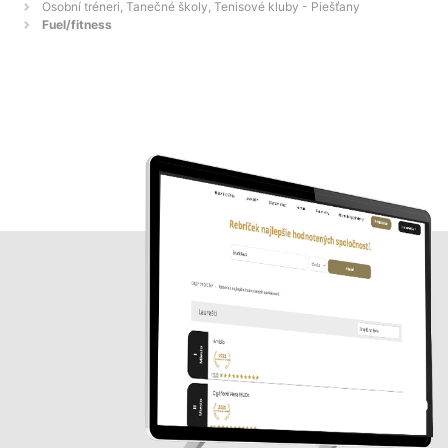
Osobní tréneri, Tanečné školy, Tenisové kluby - Piešťany
Fuel/fitness