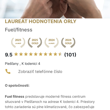
LAUREÁT HODNOTENIA ORLY
Fuel/fitness
9.5
(101)
Piešťany , K lodenici 4
Zobraziť telefónne číslo
O spoločnosti:
Fuel fitness
predstavuje moderné fitness centrum
situované v Piešťanoch na adrese K lodenici 4. Priestory
tohto zariadenia sú plne klimatizované, čo zabezpečuje