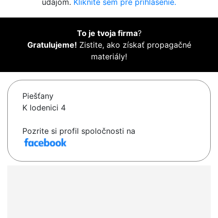
údajom.
Kliknite sem pre prihlásenie.
To je tvoja firma
?
Gratulujeme!
Zistite, ako získať propagačné
materiály!
Piešťany
K lodenici 4
Pozrite si profil spoločnosti na