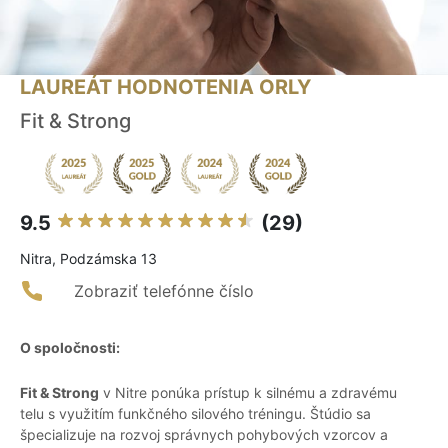
LAUREÁT HODNOTENIA ORLY
Fit & Strong
9.5
(29)
Nitra, Podzámska 13
Zobraziť telefónne číslo
O spoločnosti:
Fit & Strong
v Nitre ponúka prístup k silnému a zdravému
telu s využitím funkčného silového tréningu. Štúdio sa
špecializuje na rozvoj správnych pohybových vzorcov a