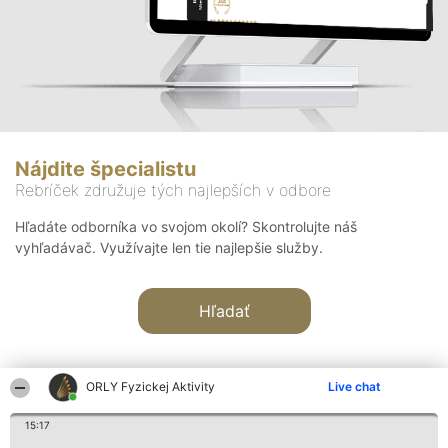
Nájdite špecialistu
Rebríček združuje tých najlepších v odbore
Hľadáte odborníka vo svojom okolí? Skontrolujte náš
vyhľadávač. Využívajte len tie najlepšie služby.
Hľadať
ORLY Fyzickej Aktivity
Live chat
15:17