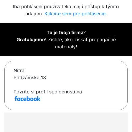
Iba prihlásení používatelia majú prístup k týmto
údajom.
Kliknite sem pre prihlásenie.
To je tvoja firma
?
Gratulujeme!
Zistite, ako získať propagačné
materiály!
Nitra
Podzámska 13
Pozrite si profil spoločnosti na