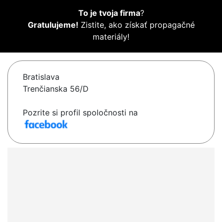
To je tvoja firma
?
Gratulujeme!
Zistite, ako získať propagačné
materiály!
Bratislava
Trenčianska 56/D
Pozrite si profil spoločnosti na