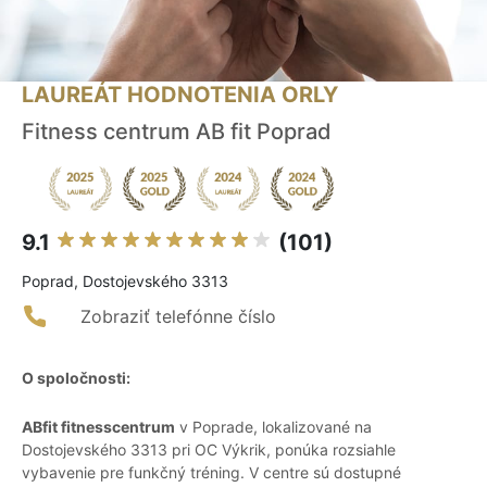
LAUREÁT HODNOTENIA ORLY
Fitness centrum AB fit Poprad
9.1
(101)
Poprad, Dostojevského 3313
Zobraziť telefónne číslo
O spoločnosti:
ABfit fitnesscentrum
v Poprade, lokalizované na
Dostojevského 3313 pri OC Výkrik, ponúka rozsiahle
vybavenie pre funkčný tréning. V centre sú dostupné