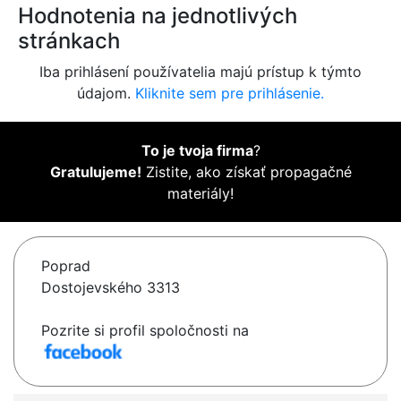
Hodnotenia na jednotlivých
stránkach
Iba prihlásení používatelia majú prístup k týmto
údajom.
Kliknite sem pre prihlásenie.
To je tvoja firma
?
Gratulujeme!
Zistite, ako získať propagačné
materiály!
Poprad
Dostojevského 3313
Pozrite si profil spoločnosti na