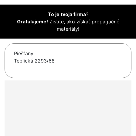
To je tvoja firma
?
Gratulujeme!
Zistite, ako získať propagačné
materiály!
Piešťany
Teplická 2293/68