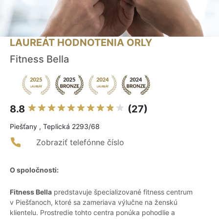
LAUREÁT HODNOTENIA ORLY
Fitness Bella
8.8
(27)
Piešťany , Teplická 2293/68
Zobraziť telefónne číslo
O spoločnosti:
Fitness Bella
predstavuje špecializované fitness centrum
v Piešťanoch, ktoré sa zameriava výlučne na ženskú
klientelu. Prostredie tohto centra ponúka pohodlie a