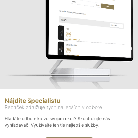
Nájdite špecialistu
Rebríček združuje tých najlepších v odbore
Hľadáte odborníka vo svojom okolí? Skontrolujte náš
vyhľadávač. Využívajte len tie najlepšie služby.