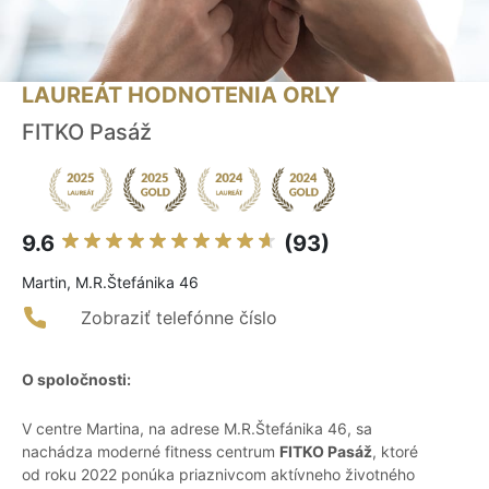
LAUREÁT HODNOTENIA ORLY
FITKO Pasáž
9.6
(93)
Martin, M.R.Štefánika 46
Zobraziť telefónne číslo
O spoločnosti:
V centre Martina, na adrese M.R.Štefánika 46, sa
nachádza moderné fitness centrum
FITKO Pasáž
, ktoré
od roku 2022 ponúka priaznivcom aktívneho životného