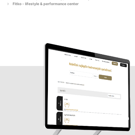
Fitko - lifestyle & performance center