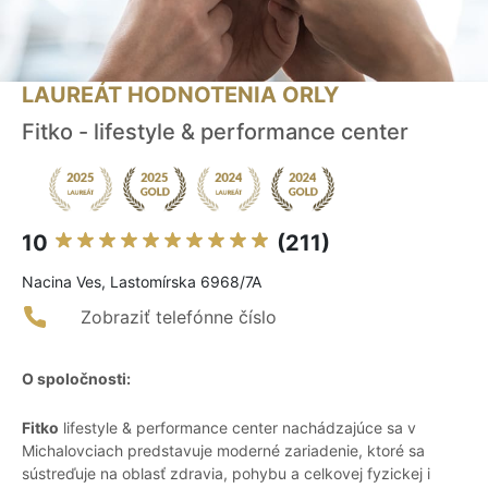
LAUREÁT HODNOTENIA ORLY
Fitko - lifestyle & performance center
10
(211)
Nacina Ves, Lastomírska 6968/7A
Zobraziť telefónne číslo
O spoločnosti:
Fitko
lifestyle & performance center nachádzajúce sa v
Michalovciach predstavuje moderné zariadenie, ktoré sa
sústreďuje na oblasť zdravia, pohybu a celkovej fyzickej i