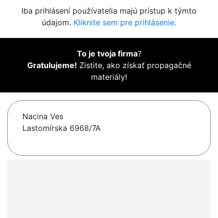
Iba prihlásení používatelia majú prístup k týmto
údajom.
Kliknite sem pre prihlásenie.
To je tvoja firma
?
Gratulujeme!
Zistite, ako získať propagačné
materiály!
Nacina Ves
Lastomírska 6968/7A