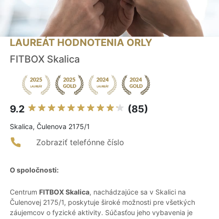
LAUREÁT HODNOTENIA ORLY
FITBOX Skalica
9.2
(85)
Skalica, Čulenova 2175/1
Zobraziť telefónne číslo
O spoločnosti:
Centrum
FITBOX Skalica
, nachádzajúce sa v Skalici na
Čulenovej 2175/1, poskytuje široké možnosti pre všetkých
záujemcov o fyzické aktivity. Súčasťou jeho vybavenia je