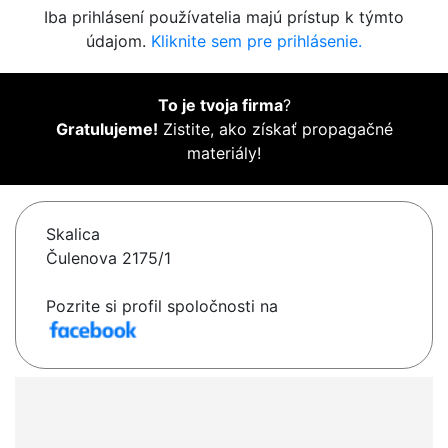
Iba prihlásení používatelia majú prístup k týmto
údajom.
Kliknite sem pre prihlásenie.
To je tvoja firma
?
Gratulujeme!
Zistite, ako získať propagačné
materiály!
Skalica
Čulenova 2175/1
Pozrite si profil spoločnosti na