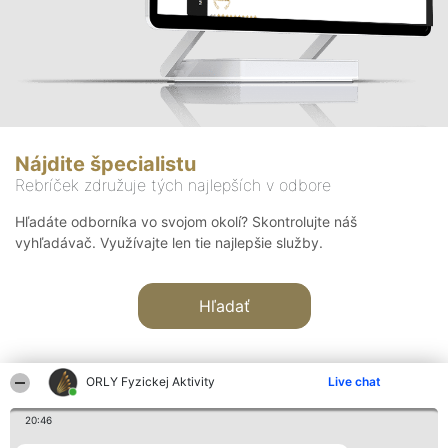
Nájdite špecialistu
Rebríček združuje tých najlepších v odbore
Hľadáte odborníka vo svojom okolí? Skontrolujte náš
vyhľadávač. Využívajte len tie najlepšie služby.
Hľadať
ORLY Fyzickej Aktivity
Live chat
20:46