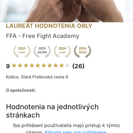
LAUREÁT HODNOTENIA ORLY
FFA - Free Fight Academy
9
(26)
Košice, Stará Prešovská cesta 6
O spoločnosti:
Hodnotenia na jednotlivých
stránkach
Iba prihlásení používatelia majú prístup k týmto
údajom.
Kliknite sem pre prihlásenie.