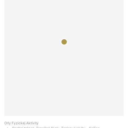
Orly Fyzickej Aktivity