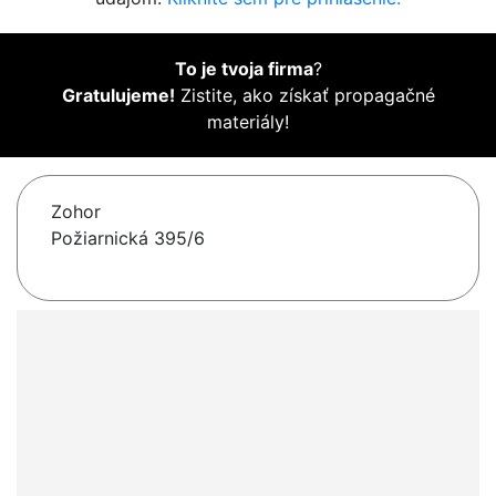
To je tvoja firma
?
Gratulujeme!
Zistite, ako získať propagačné
materiály!
Zohor
Požiarnická 395/6