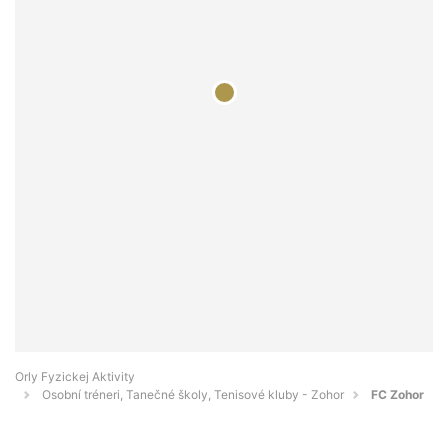
Orly Fyzickej Aktivity
Osobní tréneri, Tanečné školy, Tenisové kluby - Zohor
FC Zohor