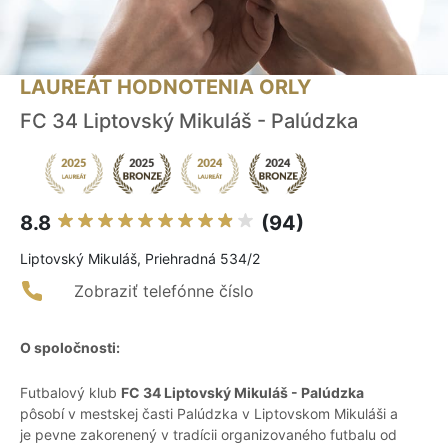
LAUREÁT HODNOTENIA ORLY
FC 34 Liptovský Mikuláš - Palúdzka
8.8
(94)
Liptovský Mikuláš, Priehradná 534/2
Zobraziť telefónne číslo
O spoločnosti:
Futbalový klub
FC 34 Liptovský Mikuláš - Palúdzka
pôsobí v mestskej časti Palúdzka v Liptovskom Mikuláši a
je pevne zakorenený v tradícii organizovaného futbalu od