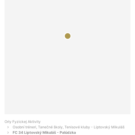
Orly Fyzickej Aktivity
Osobní tréneri, Tanečné školy, Tenisové kluby - Liptovský Mikuláš
FC 34 Liptovský Mikuláš - Palúdzka