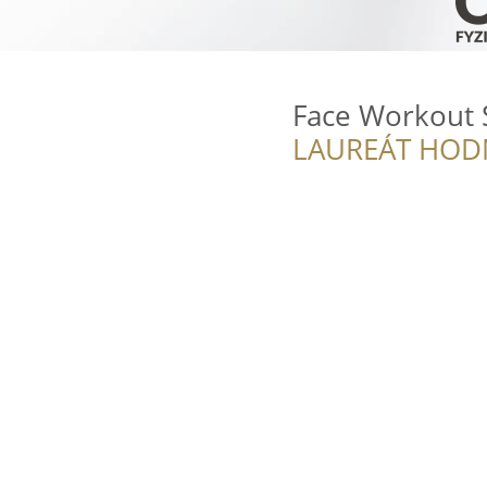
Face Workout 
LAUREÁT HOD