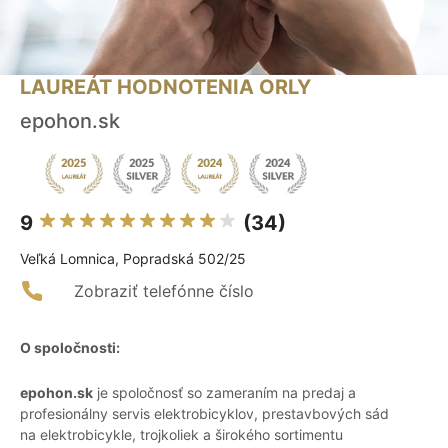
LAUREÁT HODNOTENIA ORLY
epohon.sk
9
(34)
Veľká Lomnica, Popradská 502/25
Zobraziť telefónne číslo
O spoločnosti:
epohon.sk
je spoločnosť so zameraním na predaj a
profesionálny servis elektrobicyklov, prestavbových sád
na elektrobicykle, trojkoliek a širokého sortimentu