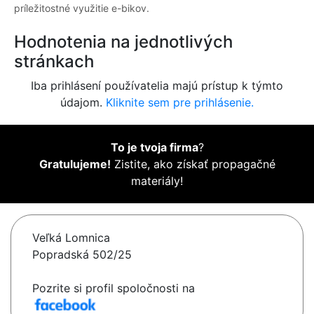
príležitostné využitie e-bikov.
Hodnotenia na jednotlivých
stránkach
Iba prihlásení používatelia majú prístup k týmto
údajom.
Kliknite sem pre prihlásenie.
To je tvoja firma
?
Gratulujeme!
Zistite, ako získať propagačné
materiály!
Veľká Lomnica
Popradská 502/25
Pozrite si profil spoločnosti na