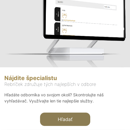
Nájdite špecialistu
Rebríček združuje tých najlepších v odbore
Hľadáte odborníka vo svojom okolí? Skontrolujte náš
vyhľadávač. Využívajte len tie najlepšie služby.
Hľadať