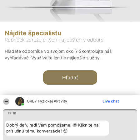
Nájdite špecialistu
Rebríček združuje tých najlepších v odbore
Hľadáte odborníka vo svojom okolí? Skontrolujte náš
vyhľadávač. Využívajte len tie najlepšie služby.
Hľadať
ORLY Fyzickej Aktivity
Live chat
22:10
Organizátor hodnotenia
Hodnotenie
Kontakt
Dobrý deň, radi Vám pomôžeme! 🙂 Kliknite na
Bright Side Solutions sp. z o.
Laureáti
Kontakt
príslušnú tému konverzácie! 🙂
o. sp. k.
Lista
ul. Ruska 22
wszystkich