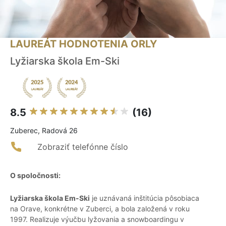
LAUREÁT HODNOTENIA ORLY
Lyžiarska škola Em-Ski
8.5
(16)
Zuberec, Radová 26
Zobraziť telefónne číslo
O spoločnosti:
Lyžiarska škola Em-Ski
je uznávaná inštitúcia pôsobiaca
na Orave, konkrétne v Zuberci, a bola založená v roku
1997. Realizuje výučbu lyžovania a snowboardingu v