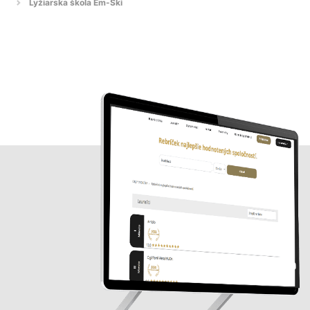
Lyžiarska škola Em-Ski