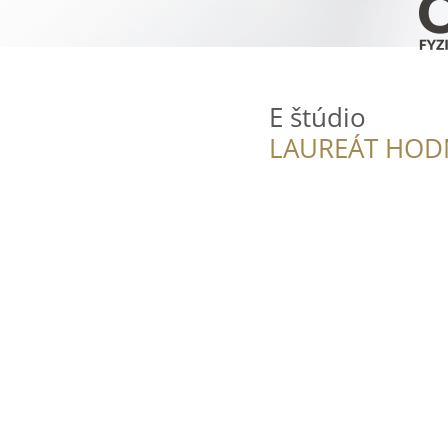
E štúdio
LAUREÁT HOD