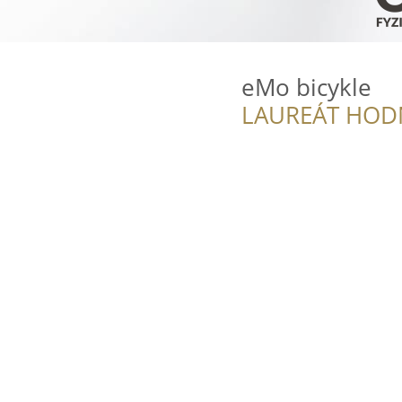
eMo bicykle
LAUREÁT HOD