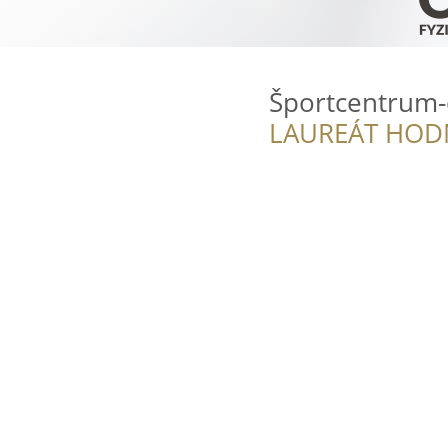
Športcentrum
LAUREÁT HOD