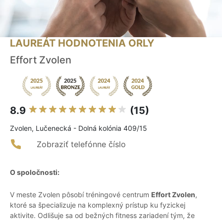
LAUREÁT HODNOTENIA ORLY
Effort Zvolen
8.9
(15)
Zvolen, Lučenecká - Dolná kolónia 409/15
Zobraziť telefónne číslo
O spoločnosti:
V meste Zvolen pôsobí tréningové centrum
Effort Zvolen
,
ktoré sa špecializuje na komplexný prístup ku fyzickej
aktivite. Odlišuje sa od bežných fitness zariadení tým, že