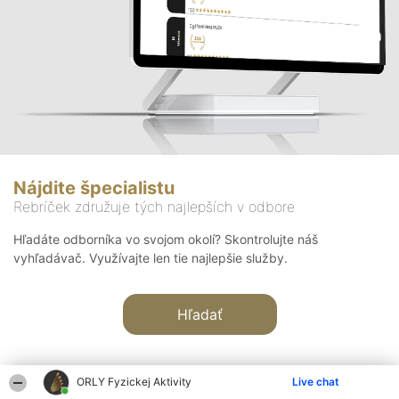
Nájdite špecialistu
Rebríček združuje tých najlepších v odbore
Hľadáte odborníka vo svojom okolí? Skontrolujte náš
vyhľadávač. Využívajte len tie najlepšie služby.
Hľadať
ORLY Fyzickej Aktivity
Live chat