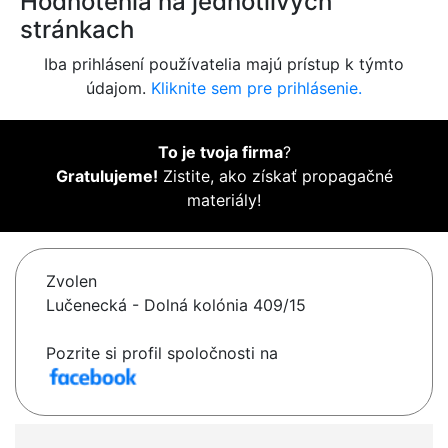
Hodnotenia na jednotlivých
stránkach
Iba prihlásení používatelia majú prístup k týmto
údajom.
Kliknite sem pre prihlásenie.
To je tvoja firma
?
Gratulujeme!
Zistite, ako získať propagačné
materiály!
Zvolen
Lučenecká - Dolná kolónia 409/15
Pozrite si profil spoločnosti na