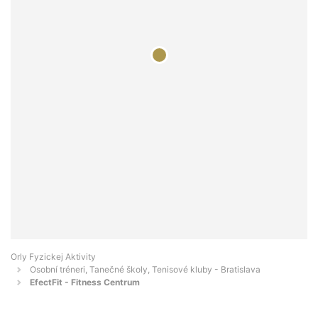
Orly Fyzickej Aktivity
Osobní tréneri, Tanečné školy, Tenisové kluby - Bratislava
EfectFit - Fitness Centrum