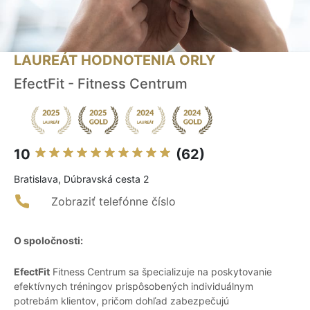
LAUREÁT HODNOTENIA ORLY
EfectFit - Fitness Centrum
10
(62)
Bratislava, Dúbravská cesta 2
Zobraziť telefónne číslo
O spoločnosti:
EfectFit
Fitness Centrum sa špecializuje na poskytovanie
efektívnych tréningov prispôsobených individuálnym
potrebám klientov, pričom dohľad zabezpečujú