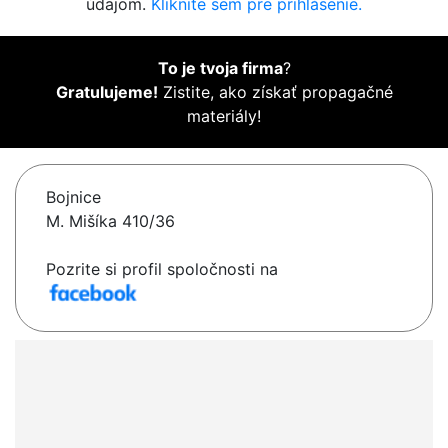
údajom.
Kliknite sem pre prihlásenie.
To je tvoja firma
?
Gratulujeme!
Zistite, ako získať propagačné
materiály!
Bojnice
M. Mišíka 410/36
Pozrite si profil spoločnosti na