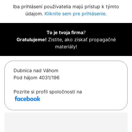
Iba prihlásení používatelia majú prístup k týmto
údajom.
Kliknite sem pre prihlásenie.
To je tvoja firma
?
Gratulujeme!
Zistite, ako získať propagačné
materiály!
Dubnica nad Váhom
Pod hájom 4031/196
Pozrite si profil spoločnosti na