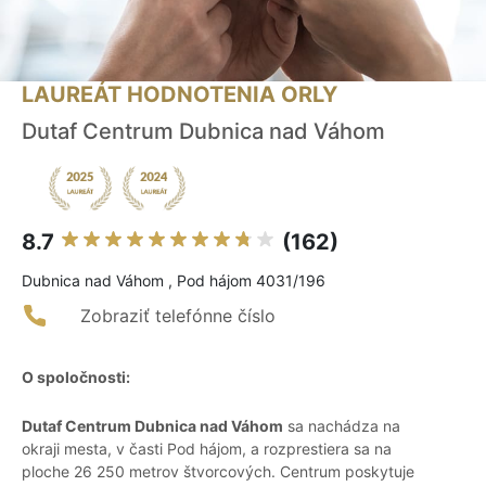
LAUREÁT HODNOTENIA ORLY
Dutaf Centrum Dubnica nad Váhom
8.7
(162)
Dubnica nad Váhom , Pod hájom 4031/196
Zobraziť telefónne číslo
O spoločnosti:
Dutaf Centrum Dubnica nad Váhom
sa nachádza na
okraji mesta, v časti Pod hájom, a rozprestiera sa na
ploche 26 250 metrov štvorcových. Centrum poskytuje