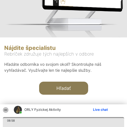
Nájdite špecialistu
Rebríček združuje tých najlepších v odbore
Hľadáte odborníka vo svojom okolí? Skontrolujte náš
vyhľadávač. Využívajte len tie najlepšie služby.
Hľadať
ORLY Fyzickej Aktivity
Live chat
06:58