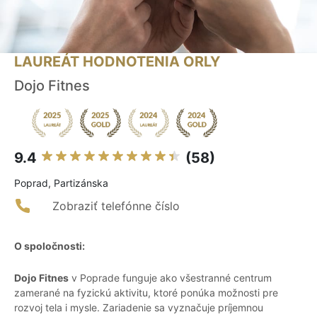
LAUREÁT HODNOTENIA ORLY
Dojo Fitnes
9.4
(58)
Poprad, Partizánska
Zobraziť telefónne číslo
O spoločnosti:
Dojo Fitnes
v Poprade funguje ako všestranné centrum
zamerané na fyzickú aktivitu, ktoré ponúka možnosti pre
rozvoj tela i mysle. Zariadenie sa vyznačuje príjemnou