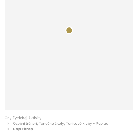
Orly Fyzickej Aktivity
Osobní tréneri, Tanečné školy, Tenisové kluby - Poprad
Dojo Fitnes