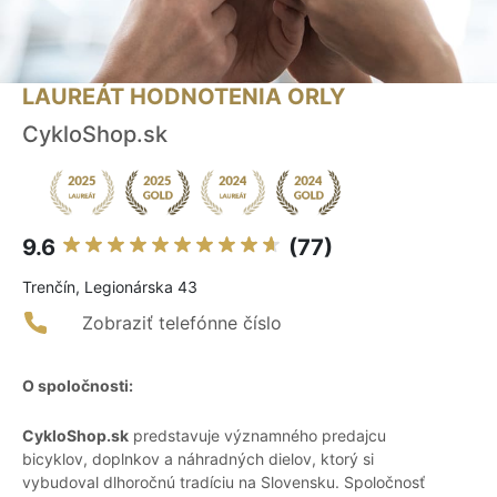
LAUREÁT HODNOTENIA ORLY
CykloShop.sk
9.6
(77)
Trenčín, Legionárska 43
Zobraziť telefónne číslo
O spoločnosti:
CykloShop.sk
predstavuje významného predajcu
bicyklov, doplnkov a náhradných dielov, ktorý si
vybudoval dlhoročnú tradíciu na Slovensku. Spoločnosť