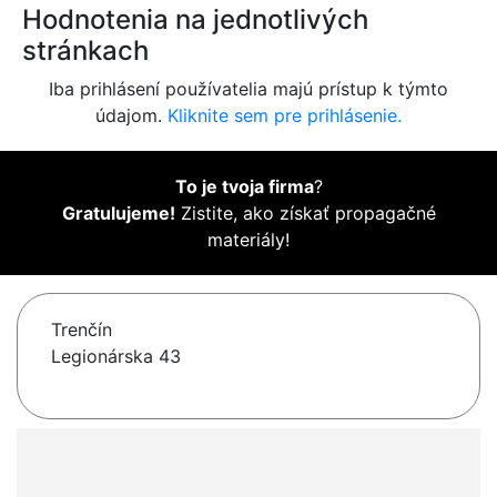
Hodnotenia na jednotlivých
stránkach
Iba prihlásení používatelia majú prístup k týmto
údajom.
Kliknite sem pre prihlásenie.
To je tvoja firma
?
Gratulujeme!
Zistite, ako získať propagačné
materiály!
Trenčín
Legionárska 43