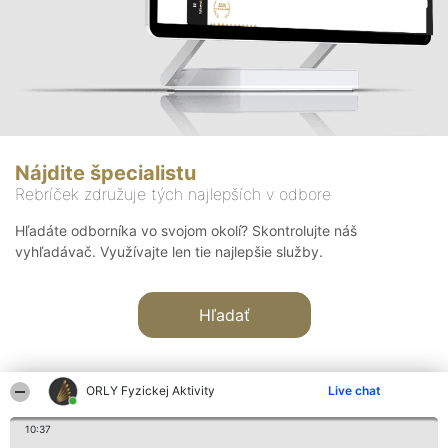
Nájdite špecialistu
Rebríček združuje tých najlepších v odbore
Hľadáte odborníka vo svojom okolí? Skontrolujte náš
vyhľadávač. Využívajte len tie najlepšie služby.
Hľadať
ORLY Fyzickej Aktivity
Live chat
10:37