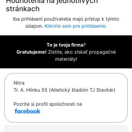
Hodnotenia na jednotlivých
stránkach
Iba prihlásení používatelia majú prístup k týmto
údajom.
Kliknite sem pre prihlásenie.
To je tvoja firma
?
Gratulujeme!
Zistite, ako získať propagačné
materiály!
Nitra
Tr. A. Hlinku 55 (Atletický štadión TJ Stavbár)
Pozrite si profil spoločnosti na