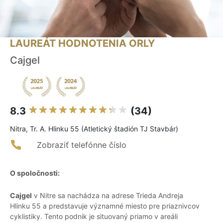
LAUREÁT HODNOTENIA ORLY
Cajgel
8.3
(34)
Nitra, Tr. A. Hlinku 55 (Atletický štadión TJ Stavbár)
Zobraziť telefónne číslo
O spoločnosti:
Cajgel
v Nitre sa nachádza na adrese Trieda Andreja
Hlinku 55 a predstavuje významné miesto pre priaznivcov
cyklistiky. Tento podnik je situovaný priamo v areáli