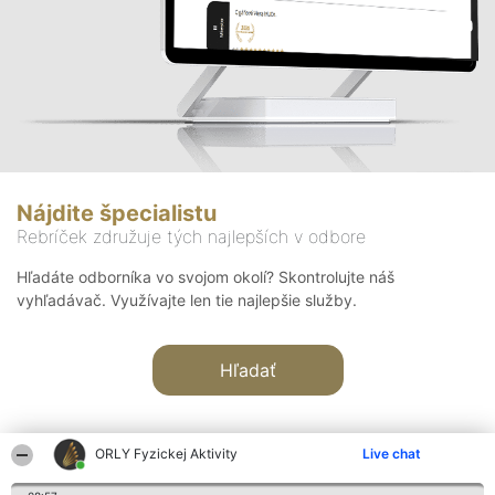
Nájdite špecialistu
Rebríček združuje tých najlepších v odbore
Hľadáte odborníka vo svojom okolí? Skontrolujte náš
vyhľadávač. Využívajte len tie najlepšie služby.
Hľadať
ORLY Fyzickej Aktivity
Live chat