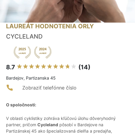
LAUREÁT HODNOTENIA ORLY
CYCLELAND
8.7
(14)
Bardejov, Partizanska 45
Zobraziť telefónne číslo
O spoločnosti:
V oblasti cyklistiky zohráva kľúčovú úlohu dôveryhodný
partner, pričom
Cycleland
pôsobí v Bardejove na
Partizánskej 45 ako špecializovaná dielňa a predajňa,