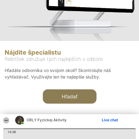
Nájdite špecialistu
Rebríček združuje tých najlepších v odbore
Hľadáte odborníka vo svojom okolí? Skontrolujte náš
vyhľadávač. Využívajte len tie najlepšie služby.
Hľadať
ORLY Fyzickej Aktivity
Live chat
14:38