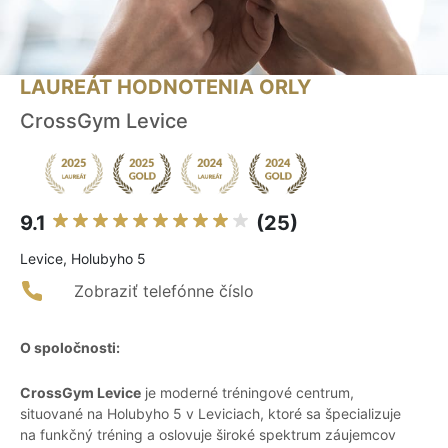
LAUREÁT HODNOTENIA ORLY
CrossGym Levice
9.1
(25)
Levice, Holubyho 5
Zobraziť telefónne číslo
O spoločnosti:
CrossGym Levice
je moderné tréningové centrum,
situované na Holubyho 5 v Leviciach, ktoré sa špecializuje
na funkčný tréning a oslovuje široké spektrum záujemcov