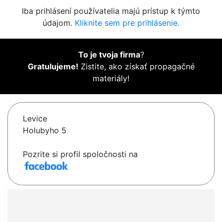
Iba prihlásení používatelia majú prístup k týmto
údajom.
Kliknite sem pre prihlásenie.
To je tvoja firma
?
Gratulujeme!
Zistite, ako získať propagačné
materiály!
Levice
Holubyho 5
Pozrite si profil spoločnosti na