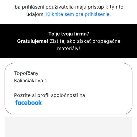
Iba prihlásení používatelia majú prístup k týmto
údajom.
Kliknite sem pre prihlásenie.
To je tvoja firma
?
Gratulujeme!
Zistite, ako získať propagačné
materiály!
Topoľčany
Kalinčiakova 1
Pozrite si profil spoločnosti na