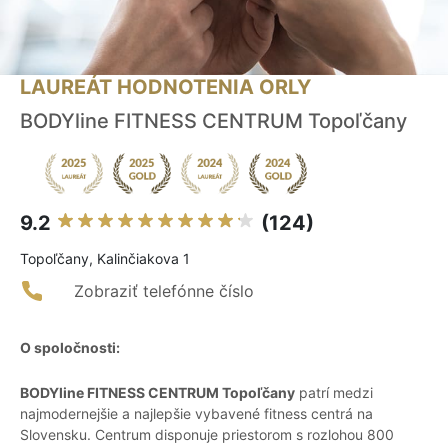
LAUREÁT HODNOTENIA ORLY
BODYline FITNESS CENTRUM Topoľčany
9.2
(124)
Topoľčany, Kalinčiakova 1
Zobraziť telefónne číslo
O spoločnosti:
BODYline FITNESS CENTRUM Topoľčany
patrí medzi
najmodernejšie a najlepšie vybavené fitness centrá na
Slovensku. Centrum disponuje priestorom s rozlohou 800