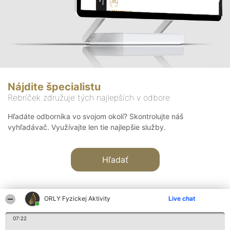
Nájdite špecialistu
Rebríček združuje tých najlepších v odbore
Hľadáte odborníka vo svojom okolí? Skontrolujte náš
vyhľadávač. Využívajte len tie najlepšie služby.
Hľadať
ORLY Fyzickej Aktivity
Live chat
07:22