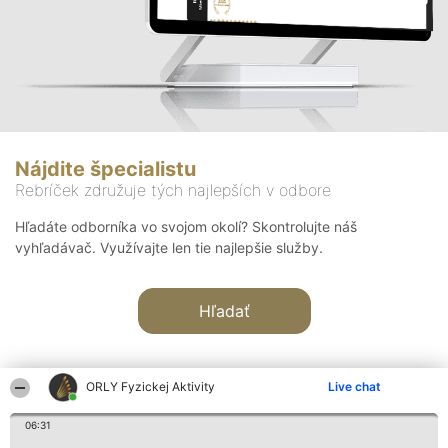
Nájdite špecialistu
Rebríček združuje tých najlepších v odbore
Hľadáte odborníka vo svojom okolí? Skontrolujte náš
vyhľadávač. Využívajte len tie najlepšie služby.
Hľadať
ORLY Fyzickej Aktivity
Live chat
06:31