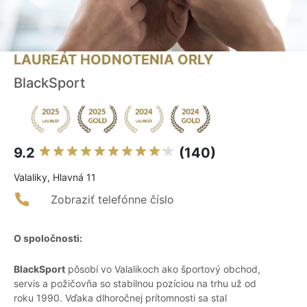
LAUREÁT HODNOTENIA ORLY
BlackSport
9.2
(140)
Valaliky, Hlavná 11
Zobraziť telefónne číslo
O spoločnosti:
BlackSport
pôsobí vo Valalikoch ako športový obchod,
servis a požičovňa so stabilnou pozíciou na trhu už od
roku 1990. Vďaka dlhoročnej prítomnosti sa stal