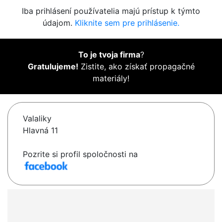
Iba prihlásení používatelia majú prístup k týmto
údajom.
Kliknite sem pre prihlásenie.
To je tvoja firma
?
Gratulujeme!
Zistite, ako získať propagačné
materiály!
Valaliky
Hlavná 11
Pozrite si profil spoločnosti na