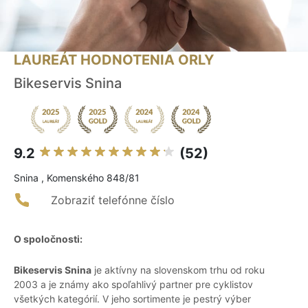
LAUREÁT HODNOTENIA ORLY
Bikeservis Snina
9.2
(52)
Snina , Komenského 848/81
Zobraziť telefónne číslo
O spoločnosti:
Bikeservis Snina
je aktívny na slovenskom trhu od roku
2003 a je známy ako spoľahlivý partner pre cyklistov
všetkých kategórií. V jeho sortimente je pestrý výber