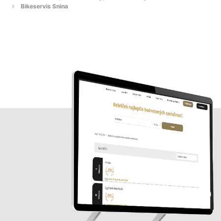
Bikeservis Snina