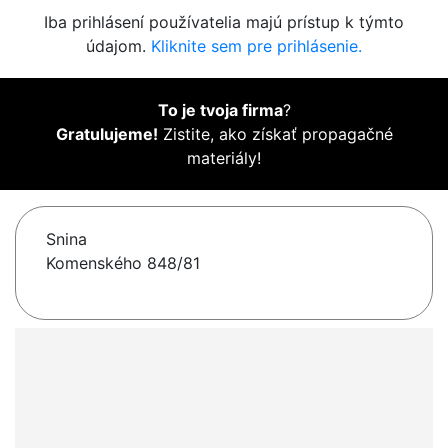
Iba prihlásení používatelia majú prístup k týmto
údajom.
Kliknite sem pre prihlásenie.
To je tvoja firma
?
Gratulujeme!
Zistite, ako získať propagačné
materiály!
Snina
Komenského 848/81