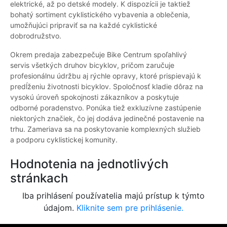
elektrické, až po detské modely. K dispozícii je taktiež
bohatý sortiment cyklistického vybavenia a oblečenia,
umožňujúci pripraviť sa na každé cyklistické
dobrodružstvo.
Okrem predaja zabezpečuje Bike Centrum spoľahlivý
servis všetkých druhov bicyklov, pričom zaručuje
profesionálnu údržbu aj rýchle opravy, ktoré prispievajú k
predĺženiu životnosti bicyklov. Spoločnosť kladie dôraz na
vysokú úroveň spokojnosti zákazníkov a poskytuje
odborné poradenstvo. Ponúka tiež exkluzívne zastúpenie
niektorých značiek, čo jej dodáva jedinečné postavenie na
trhu. Zameriava sa na poskytovanie komplexných služieb
a podporu cyklistickej komunity.
Hodnotenia na jednotlivých
stránkach
Iba prihlásení používatelia majú prístup k týmto
údajom.
Kliknite sem pre prihlásenie.