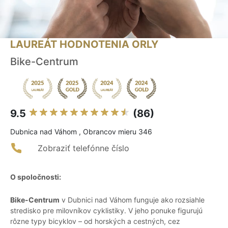
LAUREÁT HODNOTENIA ORLY
Bike-Centrum
9.5
(86)
Dubnica nad Váhom , Obrancov mieru 346
Zobraziť telefónne číslo
O spoločnosti:
Bike-Centrum
v Dubnici nad Váhom funguje ako rozsiahle
stredisko pre milovníkov cyklistiky. V jeho ponuke figurujú
rôzne typy bicyklov – od horských a cestných, cez