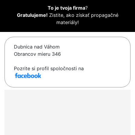
To je tvoja firma
?
Gratulujeme!
Zistite, ako získať propagačné
materiály!
Dubnica nad Váhom
Obrancov mieru 346
Pozrite si profil spoločnosti na