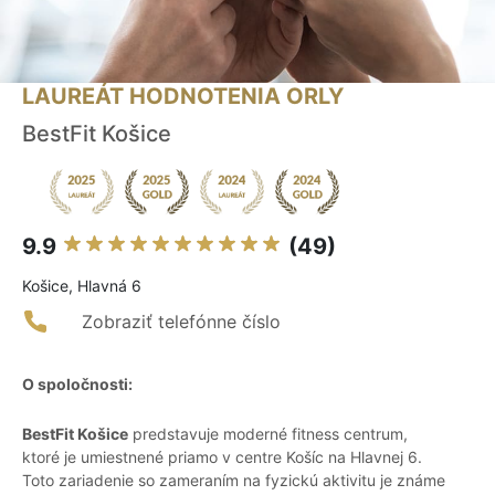
LAUREÁT HODNOTENIA ORLY
BestFit Košice
9.9
(49)
Košice, Hlavná 6
Zobraziť telefónne číslo
O spoločnosti:
BestFit Košice
predstavuje moderné fitness centrum,
ktoré je umiestnené priamo v centre Košíc na Hlavnej 6.
Toto zariadenie so zameraním na fyzickú aktivitu je známe