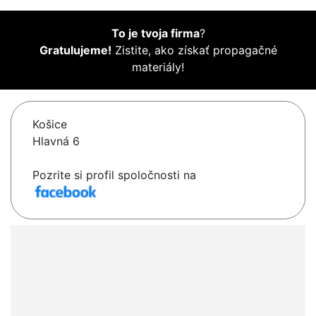
To je tvoja firma
?
Gratulujeme!
Zistite, ako získať propagačné
materiály!
Košice
Hlavná 6
Pozrite si profil spoločnosti na