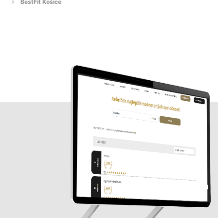
BestFit Košice