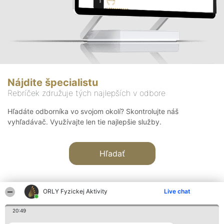
Nájdite špecialistu
Rebríček združuje tých najlepších v odbore
Hľadáte odborníka vo svojom okolí? Skontrolujte náš
vyhľadávač. Využívajte len tie najlepšie služby.
Hľadať
ORLY Fyzickej Aktivity
Live chat
20:49