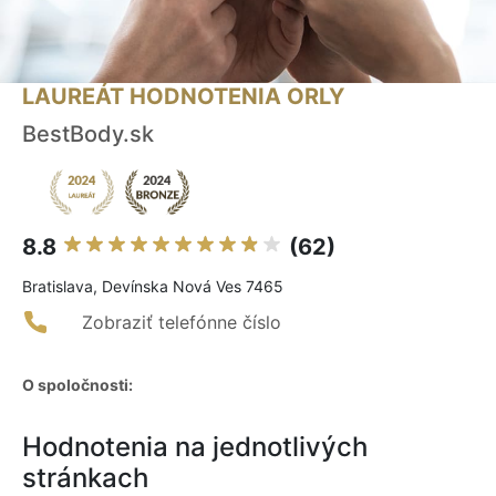
LAUREÁT HODNOTENIA ORLY
BestBody.sk
8.8
(62)
Bratislava, Devínska Nová Ves 7465
Zobraziť telefónne číslo
O spoločnosti:
Hodnotenia na jednotlivých
stránkach