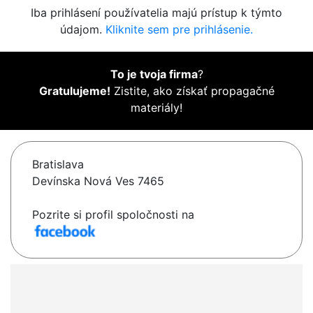
Iba prihlásení používatelia majú prístup k týmto
údajom.
Kliknite sem pre prihlásenie.
To je tvoja firma
?
Gratulujeme!
Zistite, ako získať propagačné
materiály!
Bratislava
Devínska Nová Ves 7465
Pozrite si profil spoločnosti na