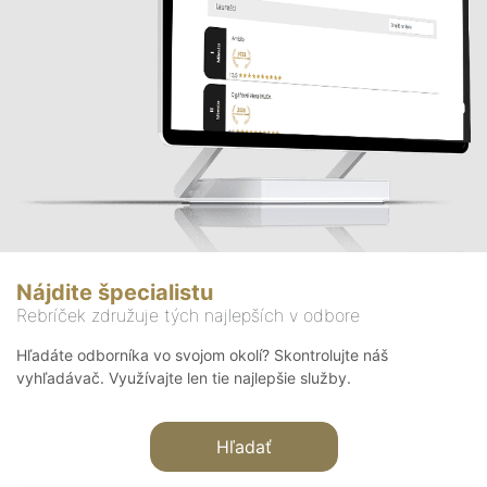
Nájdite špecialistu
Rebríček združuje tých najlepších v odbore
Hľadáte odborníka vo svojom okolí? Skontrolujte náš
vyhľadávač. Využívajte len tie najlepšie služby.
Hľadať