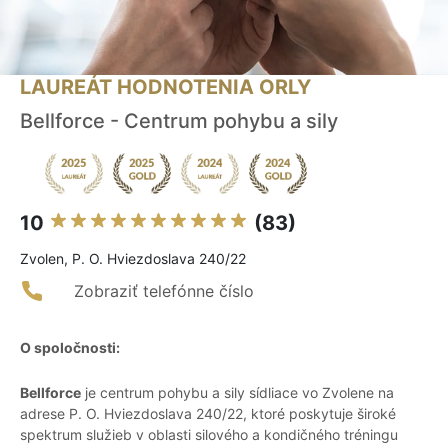
LAUREÁT HODNOTENIA ORLY
Bellforce - Centrum pohybu a sily
10
(83)
Zvolen, P. O. Hviezdoslava 240/22
Zobraziť telefónne číslo
O spoločnosti:
Bellforce
je centrum pohybu a sily sídliace vo Zvolene na
adrese P. O. Hviezdoslava 240/22, ktoré poskytuje široké
spektrum služieb v oblasti silového a kondičného tréningu