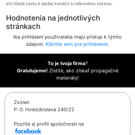
kto hľadá cestu k lepšej kondícii a celkovému zdraviu.
Hodnotenia na jednotlivých
stránkach
Iba prihlásení používatelia majú prístup k týmto
údajom.
Kliknite sem pre prihlásenie.
To je tvoja firma
?
Gratulujeme!
Zistite, ako získať propagačné
materiály!
Zvolen
P. O. Hviezdoslava 240/22
Pozrite si profil spoločnosti na