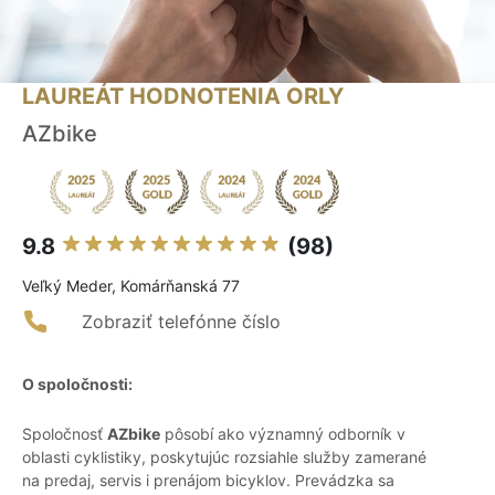
LAUREÁT HODNOTENIA ORLY
AZbike
9.8
(98)
Veľký Meder, Komárňanská 77
Zobraziť telefónne číslo
O spoločnosti:
Spoločnosť
AZbike
pôsobí ako významný odborník v
oblasti cyklistiky, poskytujúc rozsiahle služby zamerané
na predaj, servis i prenájom bicyklov. Prevádzka sa