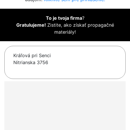
To je tvoja firma
?
Gratulujeme!
Zistite, ako získať propagačné
materiály!
Kráľová pri Senci
Nitrianska 3756