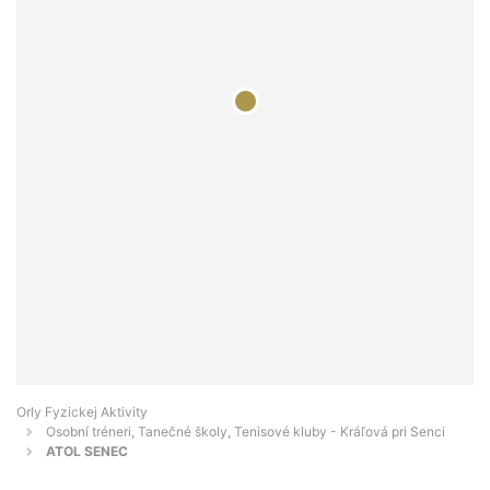
Orly Fyzickej Aktivity
Osobní tréneri, Tanečné školy, Tenisové kluby - Kráľová pri Senci
ATOL SENEC