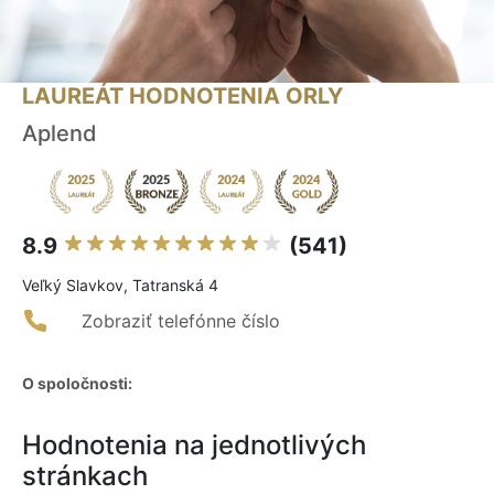
LAUREÁT HODNOTENIA ORLY
Aplend
8.9
(541)
Veľký Slavkov, Tatranská 4
Zobraziť telefónne číslo
O spoločnosti:
Hodnotenia na jednotlivých
stránkach