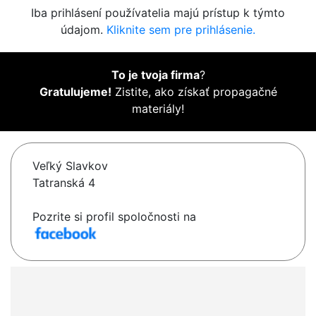
Iba prihlásení používatelia majú prístup k týmto
údajom.
Kliknite sem pre prihlásenie.
To je tvoja firma
?
Gratulujeme!
Zistite, ako získať propagačné
materiály!
Veľký Slavkov
Tatranská 4
Pozrite si profil spoločnosti na