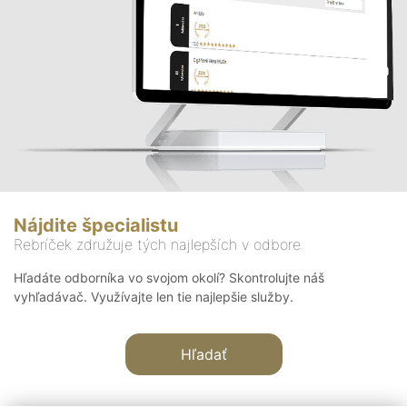
Nájdite špecialistu
Rebríček združuje tých najlepších v odbore
Hľadáte odborníka vo svojom okolí? Skontrolujte náš
vyhľadávač. Využívajte len tie najlepšie služby.
Hľadať