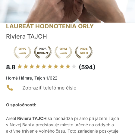
LAUREÁT HODNOTENIA ORLY
Riviera TAJCH
8.8
(594)
Horné Hámre, Tajch 1/622
Zobraziť telefónne číslo
O spoločnosti:
Areál
Riviera TAJCH
sa nachádza priamo pri jazere Tajch
v Novej Bani a predstavuje miesto určené na oddych a
aktívne trávenie voľného času. Toto zariadenie poskytuje