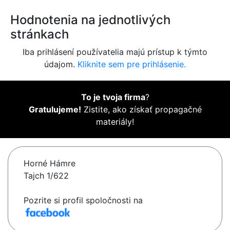
Hodnotenia na jednotlivých
stránkach
Iba prihlásení používatelia majú prístup k týmto
údajom.
Kliknite sem pre prihlásenie.
To je tvoja firma
?
Gratulujeme!
Zistite, ako získať propagačné
materiály!
Horné Hámre
Tajch 1/622
Pozrite si profil spoločnosti na