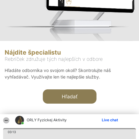
Nájdite špecialistu
Rebríček združuje tých najlepších v odbore
Hľadáte odborníka vo svojom okolí? Skontrolujte náš
vyhľadávač. Využívajte len tie najlepšie služby.
Hľadať
ORLY Fyzickej Aktivity
Live chat
03:13