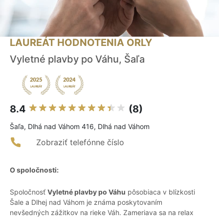
LAUREÁT HODNOTENIA ORLY
Vyletné plavby po Váhu, Šaľa
8.4
(8)
Šaľa, Dlhá nad Váhom 416, Dlhá nad Váhom
Zobraziť telefónne číslo
O spoločnosti:
Spoločnosť
Vyletné plavby po Váhu
pôsobiaca v blízkosti
Šale a Dlhej nad Váhom je známa poskytovaním
nevšedných zážitkov na rieke Váh. Zameriava sa na relax