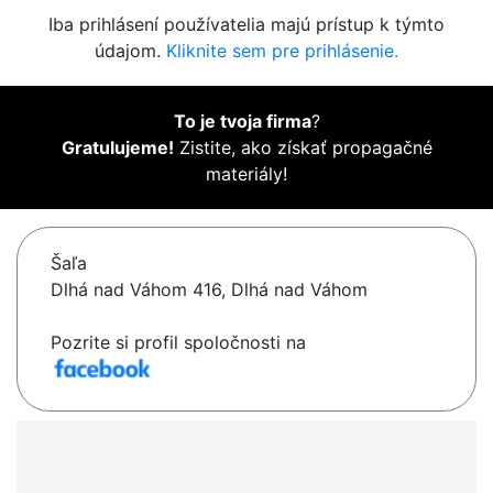
Iba prihlásení používatelia majú prístup k týmto
údajom.
Kliknite sem pre prihlásenie.
To je tvoja firma
?
Gratulujeme!
Zistite, ako získať propagačné
materiály!
Šaľa
Dlhá nad Váhom 416, Dlhá nad Váhom
Pozrite si profil spoločnosti na