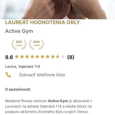
LAUREÁT HODNOTENIA ORLY
Active Gym
8.6
(8)
Levice, Vojenská 114
Zobraziť telefónne číslo
O spoločnosti:
Moderné fitness centrum
Active Gym
je situované v
Leviciach na adrese Vojenská 114 a kladie dôraz na
podporu aktívneho životného štýlu svojich členov.