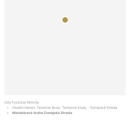
Orly Fyzickej Aktivity
Osobní tréneri, Tanečné školy, Tenisové kluby - Dunajská Streda
Motokárová dráha Dunajská Streda