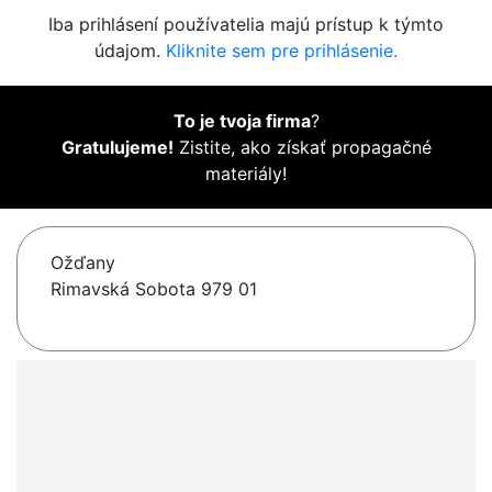
Iba prihlásení používatelia majú prístup k týmto
údajom.
Kliknite sem pre prihlásenie.
To je tvoja firma
?
Gratulujeme!
Zistite, ako získať propagačné
materiály!
Ožďany
Rimavská Sobota 979 01