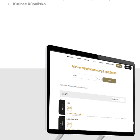
Kurinec Kúpalisko