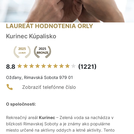
LAUREÁT HODNOTENIA ORLY
Kurinec Kúpalisko
8.8
(1221)
Ožďany, Rimavská Sobota 979 01
Zobraziť telefónne číslo
O spoločnosti:
Rekreačný areál
Kurinec
– Zelená voda sa nachádza v
blízkosti Rimavskej Soboty a je známy ako populárne
miesto určené na aktívny oddych a letné aktivity. Tento