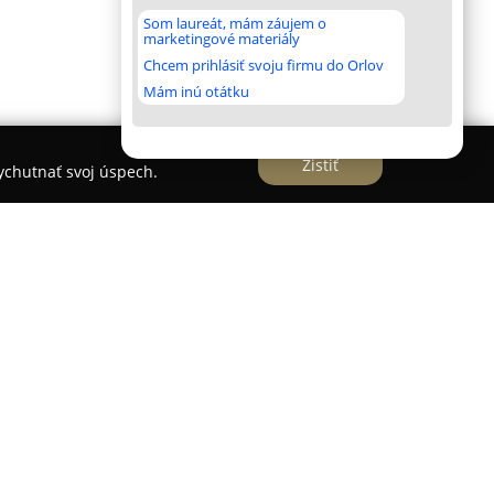
Som laureát, mám záujem o
marketingové materiály
Chcem prihlásiť svoju firmu do Orlov
Mám inú otátku
Zistiť
vychutnať svoj úspech.
o významné centrum zamerané na spoločenské
iu a rozvoju tanečníkov s dôrazom na
tance. Organizácia podporuje talenty, ktoré
 výsledky na súťažiach nielen na Slovensku, ale