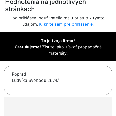
Hodnotenia na jednotlivých
stránkach
Iba prihlásení používatelia majú prístup k týmto
údajom.
Kliknite sem pre prihlásenie.
To je tvoja firma
?
Gratulujeme!
Zistite, ako získať propagačné
materiály!
Poprad
Ludvíka Svobodu 2674/1