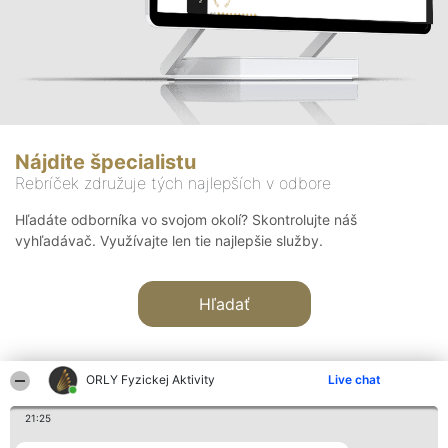
Nájdite špecialistu
Rebríček združuje tých najlepších v odbore
Hľadáte odborníka vo svojom okolí? Skontrolujte náš
vyhľadávač. Využívajte len tie najlepšie služby.
Hľadať
ORLY Fyzickej Aktivity
Live chat
21:25