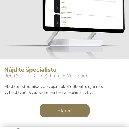
Nájdite špecialistu
Rebríček združuje tých najlepších v odbore
Hľadáte odborníka vo svojom okolí? Skontrolujte náš
vyhľadávač. Využívajte len tie najlepšie služby.
Hľadať